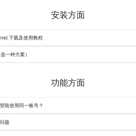
安装方面
line) 下载及使用教程
(任选一种方案）
功能方面
时登陆使用同一账号？
问题