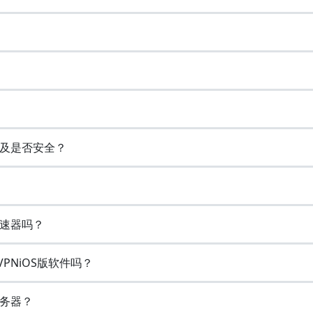
以及是否安全？
加速器吗？
VPNiOS版软件吗？
务器？