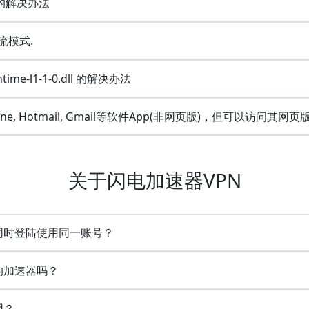
e的解决办法
流模式.
ime-l1-1-0.dll 的解决办法
Line, Hotmail, Gmail等软件App(非网页版)，但可以访问其网页
关于闪电加速器VPN
备同时登陆使用同一账号？
的加速器吗？
用？