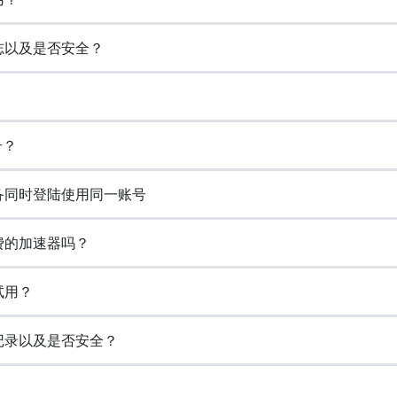
日志以及是否安全？
号？
设备同时登陆使用同一账号
免费的加速器吗？
试用？
览记录以及是否安全？