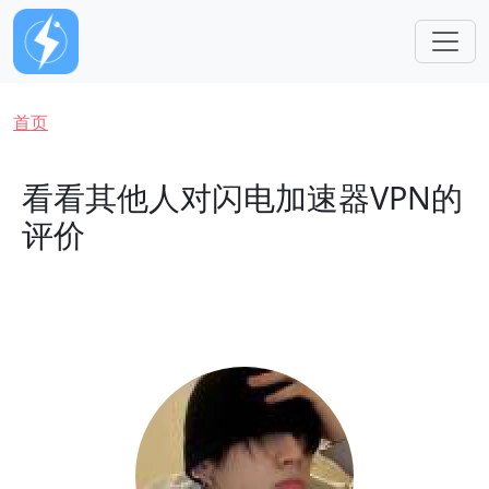
跳转到主要内容
面包屑
首页
看看其他人对闪电加速器VPN的
评价