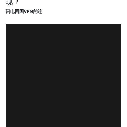
现？
闪电回国VPN的连